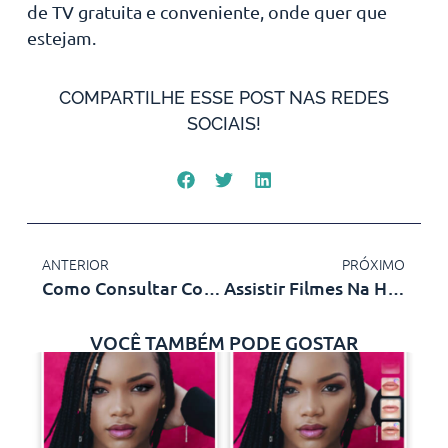
de TV gratuita e conveniente, onde quer que
estejam.
COMPARTILHE ESSE POST NAS REDES
SOCIAIS!
ANTERIOR
PRÓXIMO
Como Consultar Conta De Luz Pelo Celular?
Assistir Filmes Na HBO MAX Grátis
VOCÊ TAMBÉM PODE GOSTAR