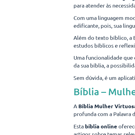
para atender às necessid
Com uma linguagem modern
edificante, pois, sua li
Além do texto bíblico, a
estudos bíblicos e reflex
Uma funcionalidade que d
da sua bíblia, a possibil
Sem dúvida, é um aplicati
Bíblia – Mulh
Bíblia Mulher Virtuos
A
profunda com a Palavra 
bíblia online
Esta
oferec
artigos sobre temas relev