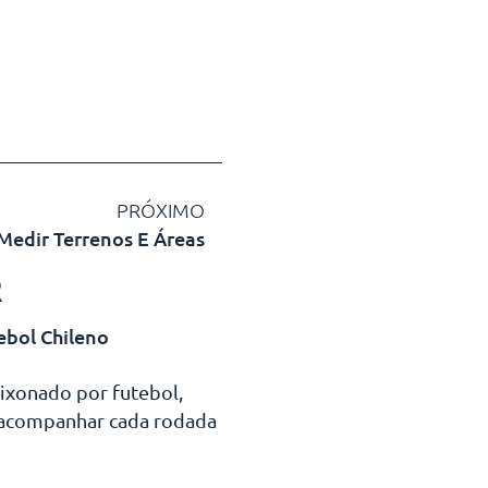
PRÓXIMO
 Medir Terrenos E Áreas
R
ebol Chileno
aixonado por futebol,
 acompanhar cada rodada