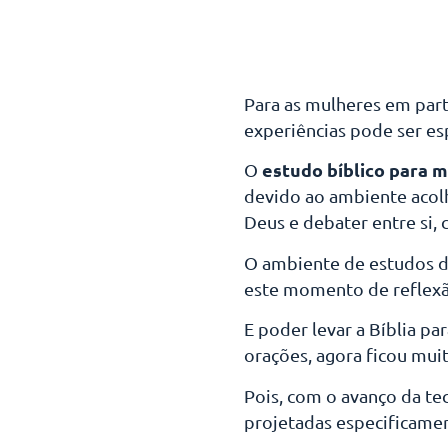
Para as mulheres em part
experiências pode ser esp
estudo bíblico para 
O
devido ao ambiente acolh
Deus e debater entre si, 
O ambiente de estudos de
este momento de reflexã
E poder levar a Bíblia pa
orações, agora ficou muito
Pois, com o avanço da te
projetadas especificamen