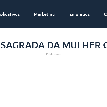
plicativos
Marketing
Empregos
C
A SAGRADA DA MULHER 
Publicidade