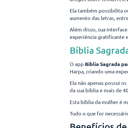
Ela também possibilita ou
aumento das letras, entr
Além disso, sua interface 
experiência gratificante 
Bíblia Sagrad
Bíblia Sagrada p
O app
Harpa, criando uma exper
Ela não apenas possui os
da sua bíblia e mais de 4
Esta bíblia da mulher é m
Tudo o que for necessár
Benefícios de