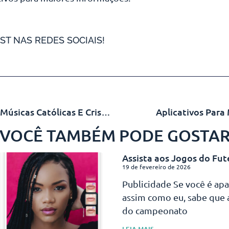
ST NAS REDES SOCIAIS!
Aplicativos Para Ouvir Músicas Católicas E Cristãs
Aplicativos Para
VOCÊ TAMBÉM PODE GOSTA
Assista aos Jogos do Fut
19 de fevereiro de 2026
Publicidade Se você é ap
assim como eu, sabe que
do campeonato
LEIA MAIS