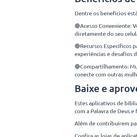
Dentre os benefícios est
🔴Acesso Conveniente: V
diretamente do seu celul
🔴Recursos Específicos pa
experiências e desafios 
🔴Compartilhamento: Mui
conecte com outras mulhe
Baixe e aprov
Estes aplicativos de bíb
com a Palavra de Deus e 
Além de contribuírem pa
Confira as lojas de aplic