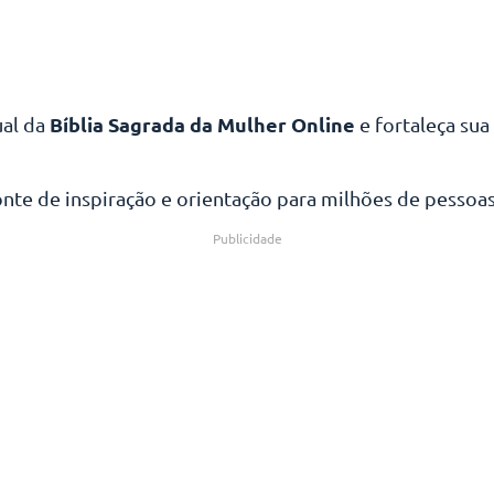
Bíblia Sagrada da Mulher Online
ual da
e fortaleça sua 
onte de inspiração e orientação para milhões de pesso
Publicidade