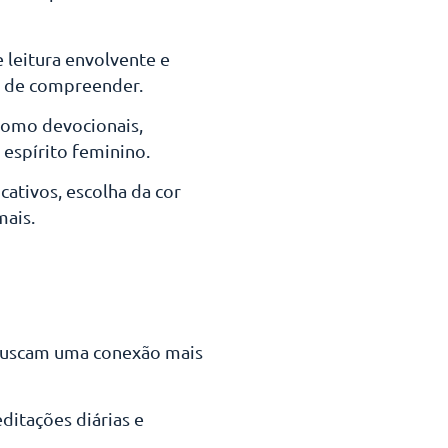
 leitura envolvente e
il de compreender.
 como devocionais,
 espírito feminino.
cativos, escolha da cor
mais.
 buscam uma conexão mais
ditações diárias e