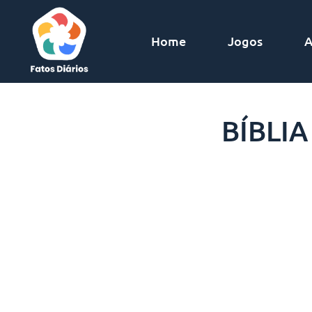
Home
Jogos
A
BÍBLI