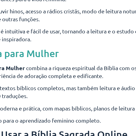
vir hinos, acesso a rádios cristãs, modo de leitura not
e outras funções.
é intuitiva e fácil de usar, tornando a leitura e o estudo
e inspiradora.
a para Mulher
ara Mulher
combina a riqueza espiritual da Bíblia com os
iência de adoração completa e edificante.
 textos bíblicos completos, mas também leitura e áudio 
0 traduções.
oderna e prática, com mapas bíblicos, planos de leitura
io para o aprendizado feminino completo.
 Usar a Bíblia Sagrada Online