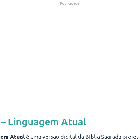
Publicidade
 – Linguagem Atual
gem Atual
é uma versão digital da Bíblia Sagrada proje