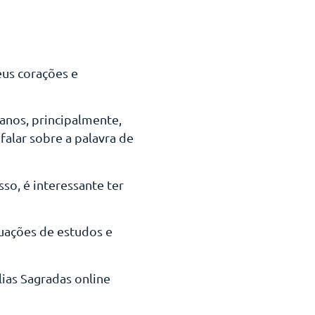
eus corações e
anos, principalmente,
alar sobre a palavra de
so, é interessante ter
tuações de estudos e
lias Sagradas online