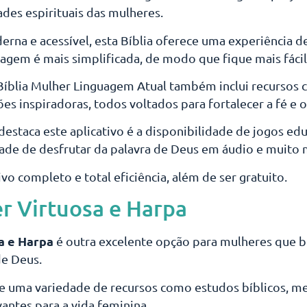
ades espirituais das mulheres.
a e acessível, esta Bíblia oferece uma experiência de
nguagem é mais simplificada, de modo que fique mais fác
 Bíblia Mulher Linguagem Atual também inclui recursos
ões inspiradoras, todos voltados para fortalecer a fé e o
estaca este aplicativo é a disponibilidade de jogos edu
idade de desfrutar da palavra de Deus em áudio e muito 
vo completo e total eficiência, além de ser gratuito.
er Virtuosa e Harpa
a e Harpa
é outra excelente opção para mulheres que
de Deus.
e uma variedade de recursos como estudos bíblicos, me
antes para a vida feminina.