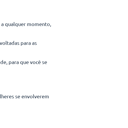
e a qualquer momento,
voltadas para as
de, para que você se
ulheres se envolverem