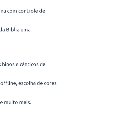
urna com controle de
 da Bíblia uma
 hinos e cânticos da
offline, escolha de cores
 e muito mais.