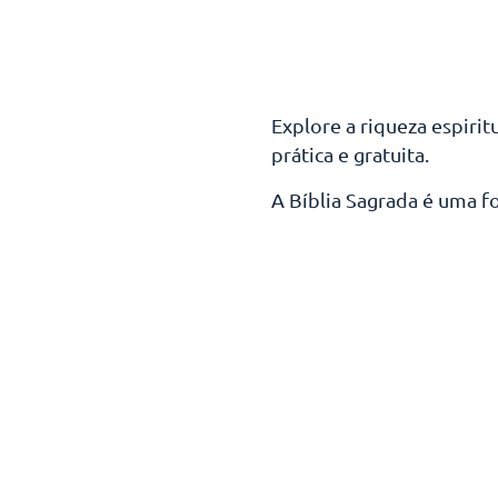
Explore a riqueza espirit
prática e gratuita.
A Bíblia Sagrada é uma f