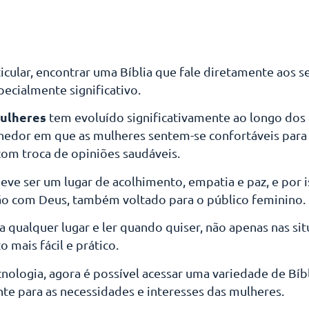
icular, encontrar uma Bíblia que fale diretamente aos s
ecialmente significativo.
mulheres
tem evoluído significativamente ao longo dos 
edor em que as mulheres sentem-se confortáveis para f
com troca de opiniões saudáveis.
ve ser um lugar de acolhimento, empatia e paz, e por is
o com Deus, também voltado para o público feminino.
ra qualquer lugar e ler quando quiser, não apenas nas si
 mais fácil e prático.
cnologia, agora é possível acessar uma variedade de Bíb
te para as necessidades e interesses das mulheres.