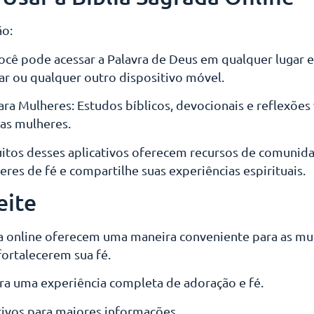
ão:
ocê pode acessar a Palavra de Deus em qualquer lugar 
ar ou qualquer outro dispositivo móvel.
ra Mulheres: Estudos bíblicos, devocionais e reflexões 
das mulheres.
tos desses aplicativos oferecem recursos de comunida
res de fé e compartilhe suas experiências espirituais.
eite
lia online oferecem uma maneira conveniente para as m
fortalecerem sua fé.
ra uma experiência completa de adoração e fé.
ativos para maiores informações.