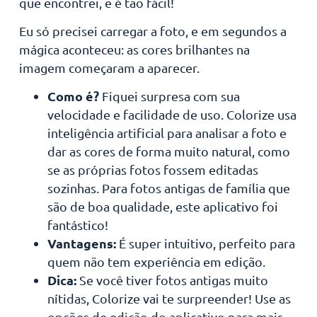
que encontrei, e é tão fácil!
Eu só precisei carregar a foto, e em segundos a
mágica aconteceu: as cores brilhantes na
imagem começaram a aparecer.
Como é?
Fiquei surpresa com sua
velocidade e facilidade de uso. Colorize usa
inteligência artificial para analisar a foto e
dar as cores de forma muito natural, como
se as próprias fotos fossem editadas
sozinhas. Para fotos antigas de família que
são de boa qualidade, este aplicativo foi
fantástico!
Vantagens:
É super intuitivo, perfeito para
quem não tem experiência em edição.
Dica:
Se você tiver fotos antigas muito
nítidas, Colorize vai te surpreender! Use as
opções de edição do aplicativo para mais