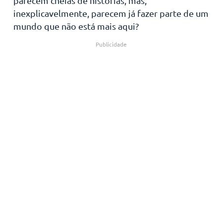
parecem cheias de histórias, mas,
inexplicavelmente, parecem já fazer parte de um
mundo que não está mais aqui?
Publicidade