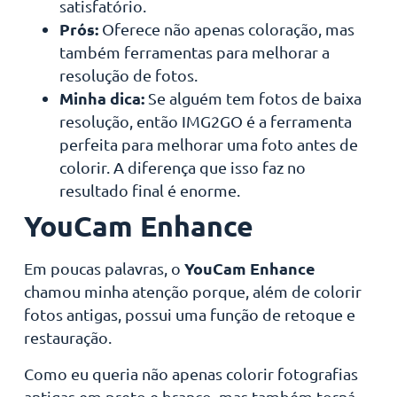
satisfatório.
Prós:
Oferece não apenas coloração, mas
também ferramentas para melhorar a
resolução de fotos.
Minha dica:
Se alguém tem fotos de baixa
resolução, então IMG2GO é a ferramenta
perfeita para melhorar uma foto antes de
colorir. A diferença que isso faz no
resultado final é enorme.
YouCam Enhance
YouCam Enhance
Em poucas palavras, o
chamou minha atenção porque, além de colorir
fotos antigas, possui uma função de retoque e
restauração.
Como eu queria não apenas colorir fotografias
antigas em preto e branco, mas também torná-