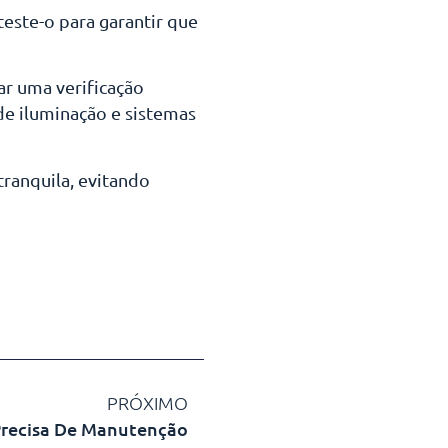
teste-o para garantir que
ar uma verificação
 de iluminação e sistemas
tranquila, evitando
PRÓXIMO
 Precisa De Manutenção