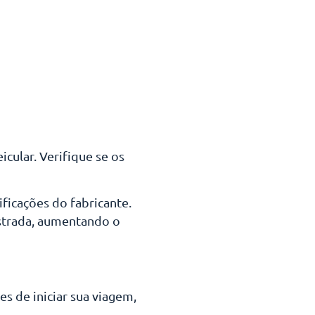
cular. Verifique se os
ficações do fabricante.
strada, aumentando o
 de iniciar sua viagem,