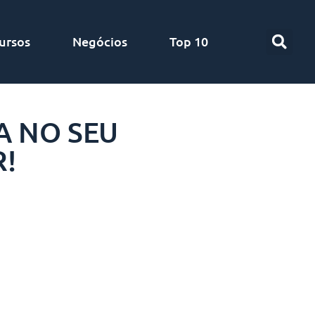
ursos
Negócios
Top 10
A NO SEU
R!