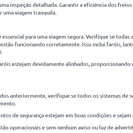
uma inspeção detalhada. Garantir a eficiência dos freio
ir uma viagem tranquila.
é essencial para uma viagem segura. Verifique se todas
estão funcionando corretamente. Isso inclui faróis, lante
ré.
faróis estejam devidamente alinhados, proporcionando 
os anteriormente, verifique se todos os sistemas de s
amento.
 cintos de segurança estejam em boas condições e seja
estão operacionais e sem nenhum aviso ou luz de advertê