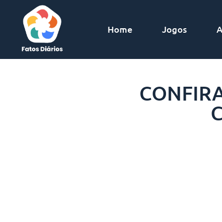
Home
Jogos
A
CONFIRA
C