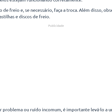
o de freio e, se necessário, faça a troca. Além disso, obs
stilhas e discos de freio.
Publicidade
er problema ou ruído incomum, é importante levá-lo a 