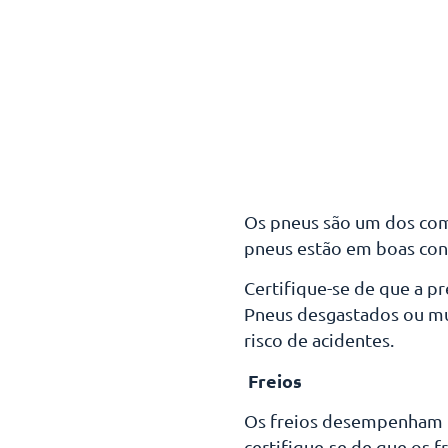
Os pneus são um dos comp
pneus estão em boas cond
Certifique-se de que a pr
Pneus desgastados ou mu
risco de acidentes.
Freios
Os freios desempenham um
certifique-se de que os 