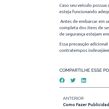
Caso seu veículo possua s
esteja funcionando ade
Antes de embarcar em uma
completa dos itens de seg
de segurança estejam em
Essa precaução adicional
contratempos indesejáve
COMPARTILHE ESSE PO
ANTERIOR
Como Fazer Publicida