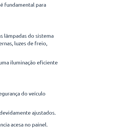
s é fundamental para
 as lâmpadas do sistema
rnas, luzes de freio,
uma iluminação eficiente
egurança do veículo
m devidamente ajustados.
ncia acesa no painel.