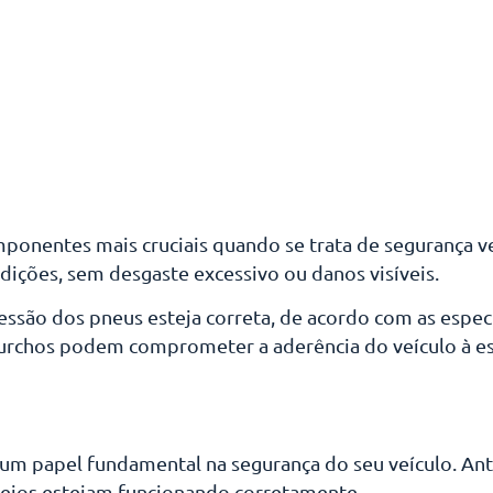
onentes mais cruciais quando se trata de segurança vei
ições, sem desgaste excessivo ou danos visíveis.
essão dos pneus esteja correta, de acordo com as especi
rchos podem comprometer a aderência do veículo à e
 papel fundamental na segurança do seu veículo. Antes
freios estejam funcionando corretamente.