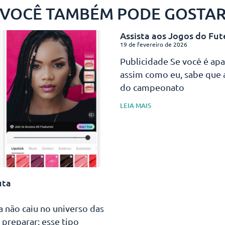
VOCÊ TAMBÉM PODE GOSTA
Assista aos Jogos do Fut
19 de fevereiro de 2026
Publicidade Se você é ap
assim como eu, sabe que
do campeonato
LEIA MAIS
uta
a não caiu no universo das
 preparar: esse tipo