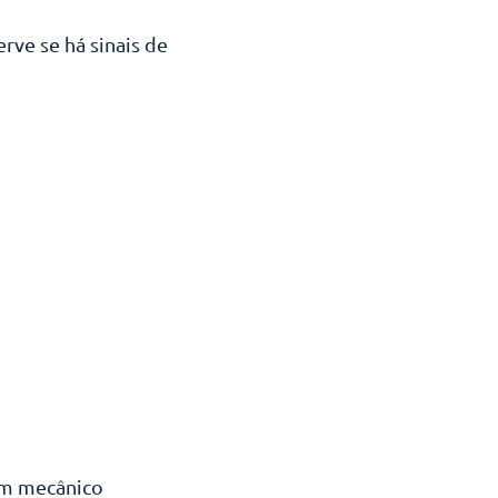
erve se há sinais de
um mecânico