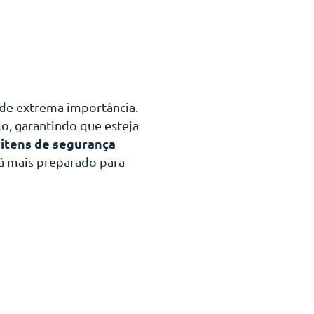
é de extrema importância.
lo, garantindo que esteja
 itens de segurança
rá mais preparado para