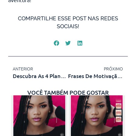
COMPARTILHE ESSE POST NAS REDES
SOCIAIS!
ANTERIOR
PRÓXIMO
Descubra As 4 Plantas Que Curam A Diabetes
Frases De Motivação Diária – Milhares De Frases No Aplicativo Grátis
VOCÊ TAMBÉM PODE GOSTAR