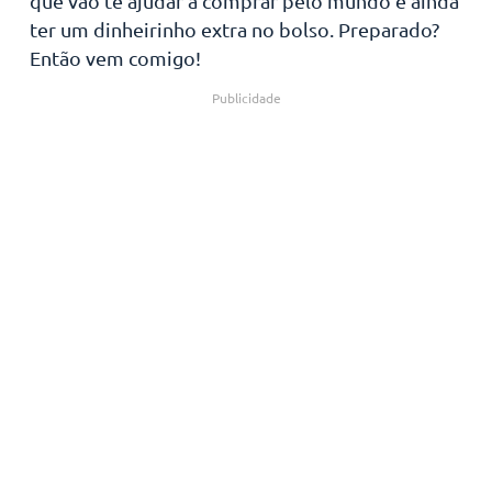
que vão te ajudar a comprar pelo mundo e ainda
ter um dinheirinho extra no bolso. Preparado?
Então vem comigo!
Publicidade