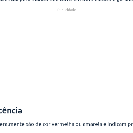
Publicidade
tência
 geralmente são de cor vermelha ou amarela e indicam 