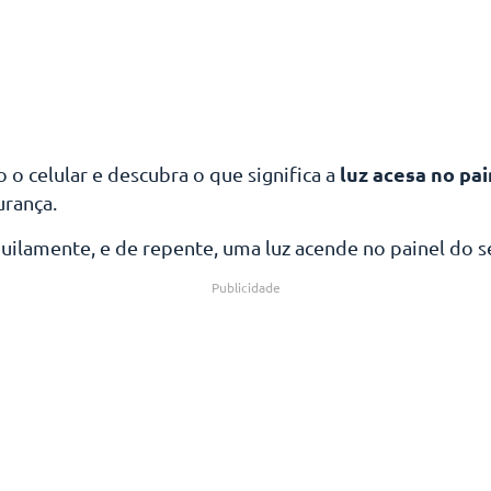
luz acesa no pai
 o celular e descubra o que significa a
urança.
uilamente, e de repente, uma luz acende no painel do se
Publicidade