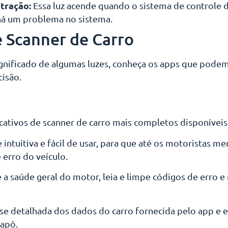
 tração:
Essa luz acende quando o sistema de controle d
há um problema no sistema.
e Scanner de Carro
gnificado de algumas luzes, conheça os apps que podem 
isão.
cativos de scanner de carro mais completos disponíveis
 intuitiva e fácil de usar, para que até os motoristas 
 erro do veículo.
 a saúde geral do motor, leia e limpe códigos de erro e
álise detalhada dos dados do carro fornecida pelo app e
capô.