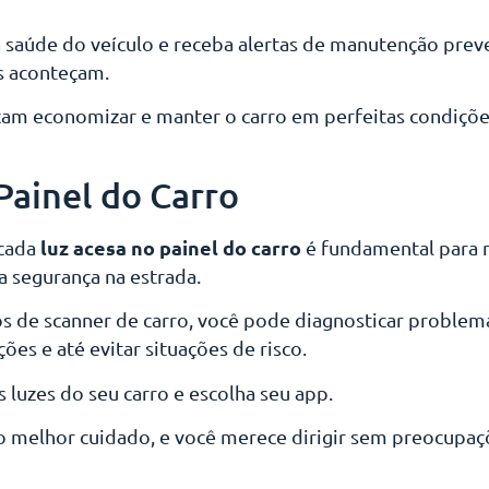
saúde do veículo e receba alertas de manutenção preve
s aconteçam.
cam economizar e manter o carro em perfeitas condiçõe
Painel do Carro
luz acesa no painel do carro
 cada
é fundamental para 
a segurança na estrada.
os de scanner de carro, você pode diagnosticar problem
s e até evitar situações de risco.
s luzes do seu carro e escolha seu app.
 o melhor cuidado, e você merece dirigir sem preocupaç