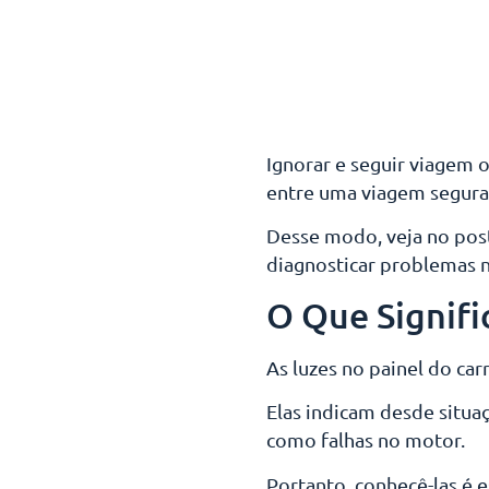
Ignorar e seguir viagem 
entre uma viagem segura 
Desse modo, veja no post 
diagnosticar problemas n
O Que Signifi
As luzes no painel do ca
Elas indicam desde situa
como falhas no motor.
Portanto, conhecê-las é 