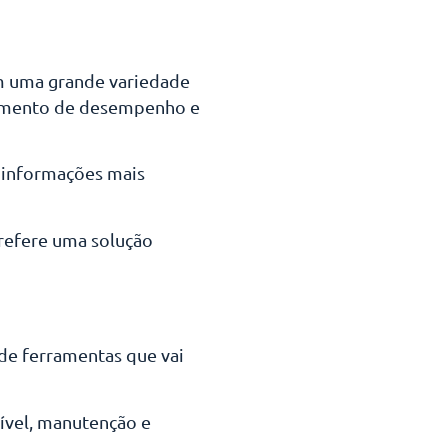
om uma grande variedade
oramento de desempenho e
s informações mais
refere uma solução
 de ferramentas que vai
tível, manutenção e