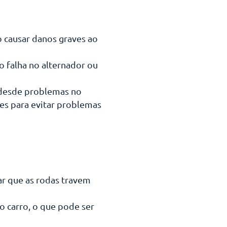
o causar danos graves ao
 falha no alternador ou
 desde problemas no
tes para evitar problemas
ar que as rodas travem
 carro, o que pode ser