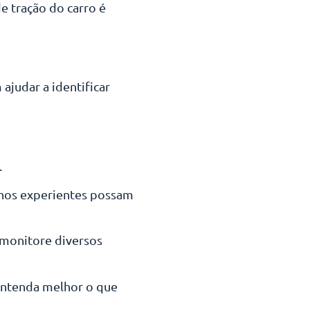
e tração do carro é
ajudar a identificar
.
menos experientes possam
 monitore diversos
 entenda melhor o que