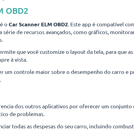
LM OBD2
Car Scanner ELM OBD2
 é o
. Este app é compatível c
ma série de recursos avançados, como gráficos, monit
o.
mite que você customize o layout da tela, para que a
re à vista.
uer um controle maior sobre o desempenho do carro e p
.
rencia dos outros aplicativos por oferecer um conjunto
tico de problemas.
ciar todas as despesas do seu carro, incluindo combus