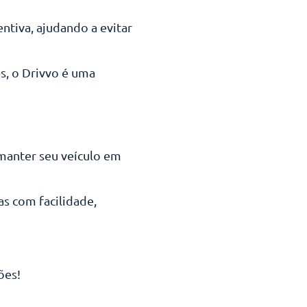
ntiva, ajudando a evitar
s, o Drivvo é uma
manter seu veículo em
as com facilidade,
ões!