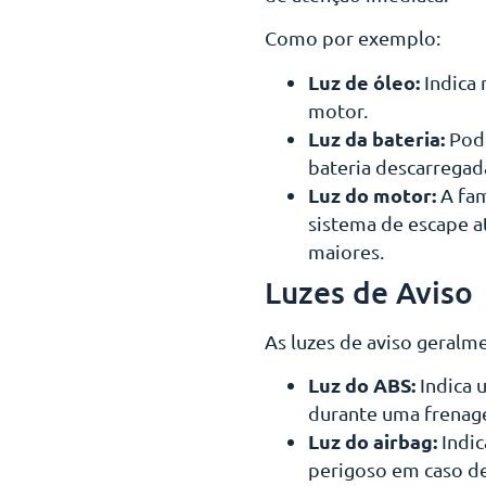
Como por exemplo:
Luz de óleo:
Indica 
motor.
Luz da bateria:
Pode
bateria descarregad
Luz do motor:
A fam
sistema de escape a
maiores.
Luzes de Aviso
As luzes de aviso geralm
Luz do ABS:
Indica 
durante uma frenag
Luz do airbag:
Indic
perigoso em caso de