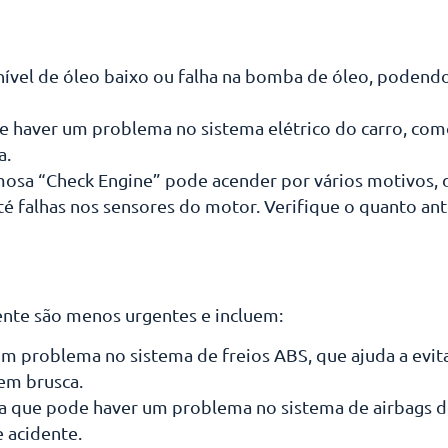
nível de óleo baixo ou falha na bomba de óleo, podend
 haver um problema no sistema elétrico do carro, como
a.
osa “Check Engine” pode acender por vários motivos,
té falhas nos sensores do motor. Verifique o quanto an
ente são menos urgentes e incluem:
um problema no sistema de freios ABS, que ajuda a evit
em brusca.
a que pode haver um problema no sistema de airbags do
 acidente.