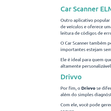
Car Scanner E
Outro aplicativo popular
de veículos e oferece u
leitura de códigos de err
O Car Scanner também per
importantes estejam semp
Ele é ideal para quem q
altamente personalizável
Drivvo
Drivvo
Por fim, o
se dife
além do simples diagnós
Com ele, você pode geren
seguro.