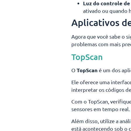
Luz do controle de
ativado ou quando 
Aplicativos d
Agora que você sabe o si
problemas com mais prec
TopScan
TopScan
O
é um dos apli
Ele oferece uma interface
interpretar os códigos de
Com o TopScan, verifique
sensores em tempo real.
Além disso, utilize a an
está acontecendo sob o 