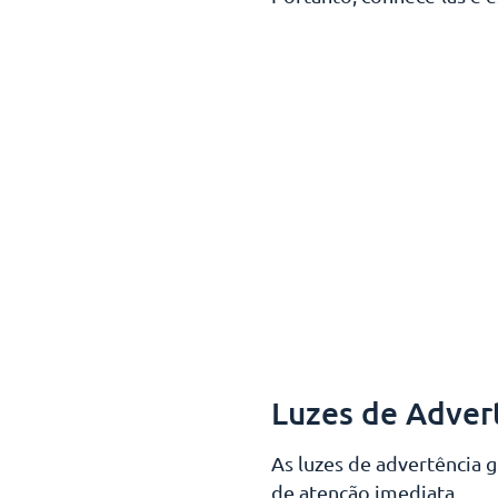
Luzes de Adver
As luzes de advertência
de atenção imediata.