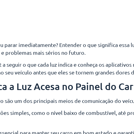
ou parar imediatamente? Entender o que significa essa l
e problemas mais sérios no futuro.
a seguir o que cada luz indica e conheça os aplicativos
o seu veículo antes que eles se tornem grandes dores d
ca a Luz Acesa no Painel do Car
rro são um dos principais meios de comunicação do veíc
ções simples, como o nível baixo de combustível, até p
essencial para manter seu carro em bom estado e garanti