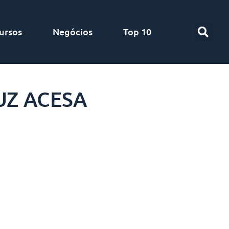
ursos
Negócios
Top 10
UZ ACESA