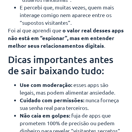
E percebi que, muitas vezes, quem mais
interage comigo nem aparece entre os
“supostos visitantes”.
o valor real desses apps
Foi aí que aprendi que
não está em “espionar”, mas em entender
melhor seus relacionamentos digitais
.
Dicas importantes antes
de sair baixando tudo:
Use com moderação:
esses apps são
legais, mas podem alimentar ansiedade.
Cuidado com permissões:
nunca forneça
sua senha real para terceiros.
Não caia em golpes:
fuja de apps que
prometem 100% de precisão ou pedem
dinheiro para revelar “visitantes secretos”.