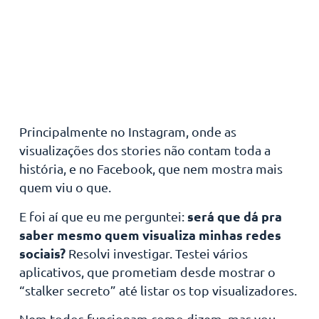
Principalmente no Instagram, onde as
visualizações dos stories não contam toda a
história, e no Facebook, que nem mostra mais
quem viu o que.
será que dá pra
E foi aí que eu me perguntei:
saber mesmo quem visualiza minhas redes
sociais?
Resolvi investigar. Testei vários
aplicativos, que prometiam desde mostrar o
“stalker secreto” até listar os top visualizadores.
Nem todos funcionam como dizem, mas vou