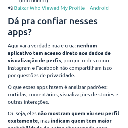
bom humor).
📲
Baixar Who Viewed My Profile – Android
Dá pra confiar nesses
apps?
nenhum
Aqui vai a verdade nua e crua:
aplicativo tem acesso direto aos dados de
visualização de perfis
, porque redes como
Instagram e Facebook não compartilham isso
por questões de privacidade.
O que esses apps fazem é analisar padrões:
curtidas, comentários, visualizações de stories e
outras interações.
não mostram quem viu seu perfil
Ou seja, eles
exatamente
indicam quem tem maior
, mas
probabilidade de estar observando seus