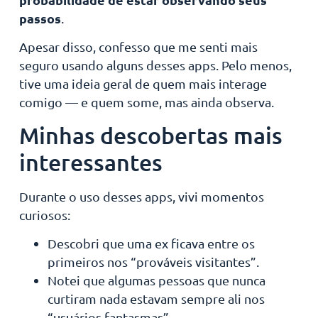
passos
.
Apesar disso, confesso que me senti mais
seguro usando alguns desses apps. Pelo menos,
tive uma ideia geral de quem mais interage
comigo — e quem some, mas ainda observa.
Minhas descobertas mais
interessantes
Durante o uso desses apps, vivi momentos
curiosos:
Descobri que uma ex ficava entre os
primeiros nos “prováveis visitantes”.
Notei que algumas pessoas que nunca
curtiram nada estavam sempre ali nos
“usuários fantasmas”.