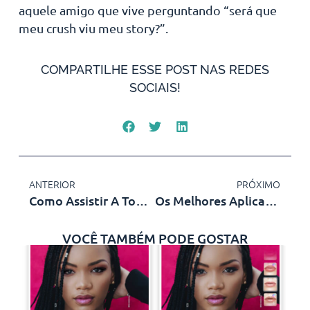
aquele amigo que vive perguntando “será que
meu crush viu meu story?”.
COMPARTILHE ESSE POST NAS REDES
SOCIAIS!
ANTERIOR
PRÓXIMO
Como Assistir A Todos Os Jogos Da NFL
Os Melhores Aplicativos Para Assistir WWE
VOCÊ TAMBÉM PODE GOSTAR