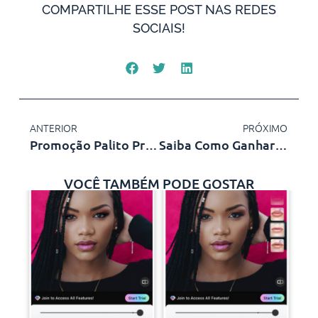
COMPARTILHE ESSE POST NAS REDES
SOCIAIS!
ANTERIOR
PRÓXIMO
Promoção Palito Premiado Voltou!
Saiba Como Ganhar Kit Churrasco Grátis
VOCÊ TAMBÉM PODE GOSTAR