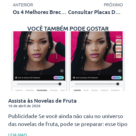
ANTERIOR
PRÓXIMO
Os 4 Melhores Brechós Online
Consultar Placas De Veículos – Aplicativos Para Consultar Débitos E Multas
VOCÊ TAMBÉM PODE GOSTAR
Assista às Novelas de Fruta
16 de abril de 2026
Publicidade Se você ainda não caiu no universo
das novelas de fruta, pode se preparar: esse tipo
LEIA MAIS