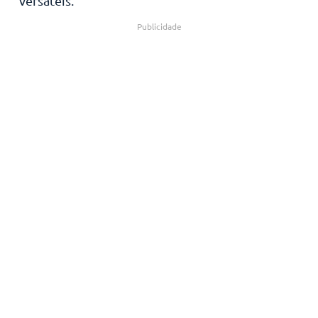
versáteis.
Publicidade