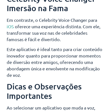
Imersão na Fama
Em contraste, o Celebrity Voice Changer para
iOS
oferece uma experiência distinta. Com ele,
transformar sua voz nas de celebridades
famosas é fácil e divertido.
Este aplicativo é ideal tanto para criar conteúdo
inovador quanto para proporcionar momentos
de diversão entre amigos, oferecendo uma
abordagem única e envolvente na modificação
de voz.
Dicas e Observações
Importantes
Ao selecionar um aplicativo que muda a voz,