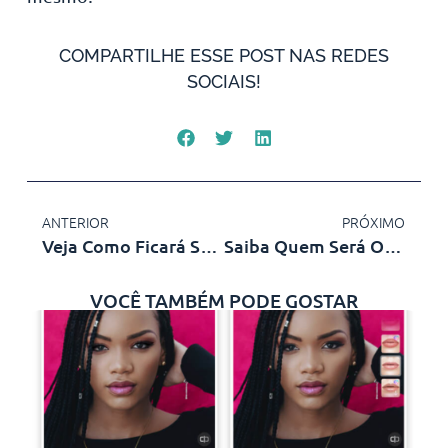
COMPARTILHE ESSE POST NAS REDES
SOCIAIS!
ANTERIOR
PRÓXIMO
Veja Como Ficará Sua Tatuagem
Saiba Quem Será O Campeão Da Copa Do Brasil
VOCÊ TAMBÉM PODE GOSTAR