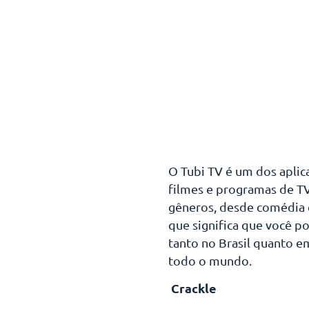
O Tubi TV é um dos aplic
filmes e programas de TV
gêneros, desde comédia e
que significa que você po
tanto no Brasil quanto e
todo o mundo.
Crackle