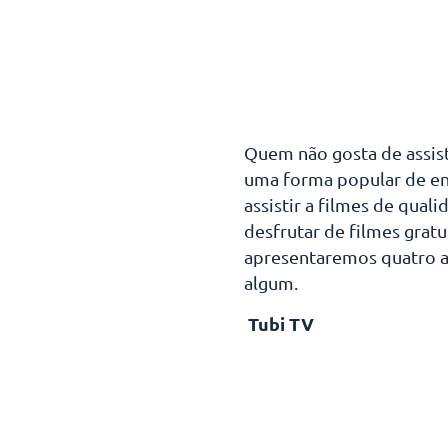
Quem não gosta de assisti
uma forma popular de ent
assistir a filmes de qual
desfrutar de filmes grat
apresentaremos quatro a
algum.
Tubi TV