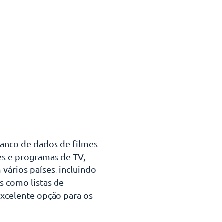
banco de dados de filmes
es e programas de TV,
 vários países, incluindo
os como listas de
xcelente opção para os