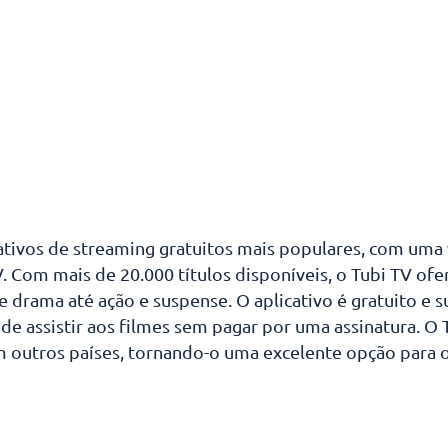
ativos de streaming gratuitos mais populares, com uma 
. Com mais de 20.000 títulos disponíveis, o Tubi TV of
 drama até ação e suspense. O aplicativo é gratuito e 
de assistir aos filmes sem pagar por uma assinatura. O 
m outros países, tornando-o uma excelente opção para 