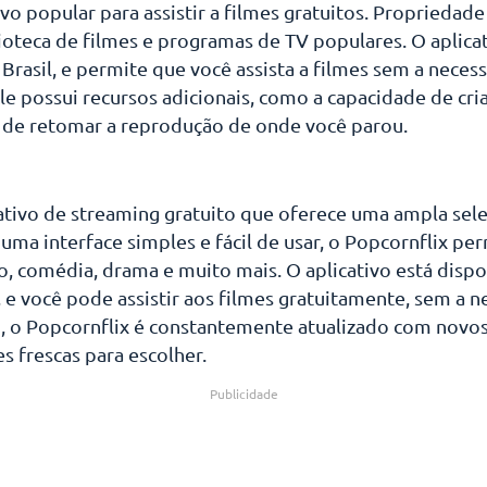
ivo popular para assistir a filmes gratuitos. Propriedade
ioteca de filmes e programas de TV populares. O aplica
o Brasil, e permite que você assista a filmes sem a nece
le possui recursos adicionais, como a capacidade de cri
o de retomar a reprodução de onde você parou.
ativo de streaming gratuito que oferece uma ampla sel
uma interface simples e fácil de usar, o Popcornflix p
, comédia, drama e muito mais. O aplicativo está dispon
 e você pode assistir aos filmes gratuitamente, sem a 
o, o Popcornflix é constantemente atualizado com novos
 frescas para escolher.
Publicidade