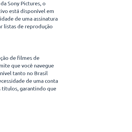
 da Sony Pictures, o
tivo está disponível em
ssidade de uma assinatura
ar listas de reprodução
eção de filmes de
ermite que você navegue
ível tanto no Brasil
necessidade de uma conta
 títulos, garantindo que