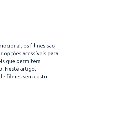
mocionar, os filmes são
r opções acessíveis para
veis que permitem
. Neste artigo,
de filmes sem custo