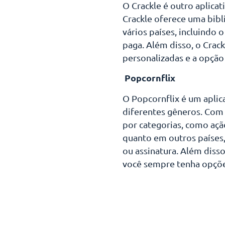
O Crackle é outro aplicat
Crackle oferece uma bibl
vários países, incluindo 
paga. Além disso, o Crack
personalizadas e a opçã
Popcornflix
O Popcornflix é um aplic
diferentes gêneros. Com 
por categorias, como ação
quanto em outros países,
ou assinatura. Além diss
você sempre tenha opções