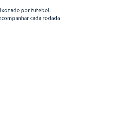
aixonado por futebol,
 acompanhar cada rodada