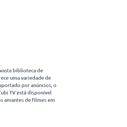
vasta biblioteca de
erece uma variedade de
suportado por anúncios, o
Tubi TV está disponível
os amantes de filmes em