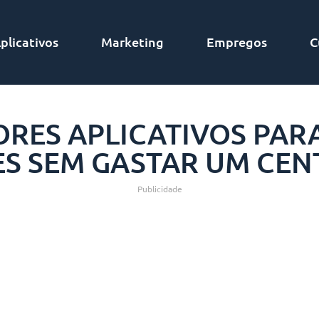
plicativos
Marketing
Empregos
C
RES APLICATIVOS PARA
ES SEM GASTAR UM CEN
Publicidade