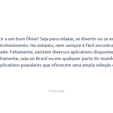
r a um bom filme? Seja para relaxar, se divertir ou se e
retenimento. No entanto, nem sempre é fácil encontra
idade. Felizmente, existem diversos aplicativos disponí
uitamente, seja no Brasil ou em qualquer parte do mundo
plicativos populares que oferecem uma ampla seleção 
Publicidade