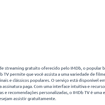
e streaming gratuito oferecido pelo IMDb, o popular 
MDb TV permite que você assista a uma variedade de film
nais e clássicos populares. O serviço está disponível em
a assinatura paga. Com uma interface intuitiva e recurs
as e recomendações personalizadas, o IMDb TV é uma e
sejam assistir gratuitamente.