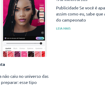
Publicidade Se você é ap
assim como eu, sabe que
do campeonato
LEIA MAIS
uta
a não caiu no universo das
 preparar: esse tipo