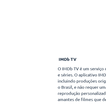
IMDb TV
O IMDb TV é um serviço d
e séries. O aplicativo I
incluindo produções origi
o Brasil, e não requer um
reprodução personalizad
amantes de filmes que de