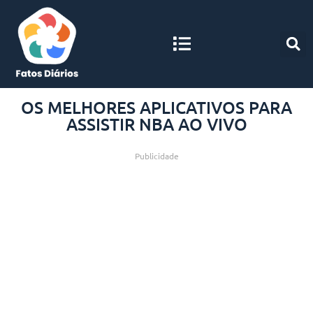
OS MELHORES APLICATIVOS PARA
ASSISTIR NBA AO VIVO
Publicidade