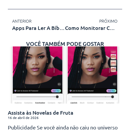
ANTERIOR
PRÓXIMO
Apps Para Ler A Bíblia No Celular: Confira As Melhores Opções
Como Monitorar Conversas Do WhatsApp – Melhores Aplicativos
VOCÊ TAMBÉM PODE GOSTAR
Assista às Novelas de Fruta
16 de abril de 2026
Publicidade Se você ainda não caiu no universo