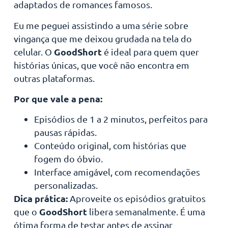
adaptados de romances famosos.
Eu me peguei assistindo a uma série sobre
vingança que me deixou grudada na tela do
GoodShort
celular. O
é ideal para quem quer
histórias únicas, que você não encontra em
outras plataformas.
Por que vale a pena:
Episódios de 1 a 2 minutos, perfeitos para
pausas rápidas.
Conteúdo original, com histórias que
fogem do óbvio.
Interface amigável, com recomendações
personalizadas.
Dica prática:
Aproveite os episódios gratuitos
GoodShort
que o
libera semanalmente. É uma
ótima forma de testar antes de assinar