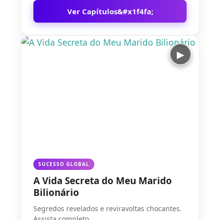
Ver Capítulos
▶
SUCESSO GLOBAL
A Vida Secreta do Meu Marido
Bilionário
Segredos revelados e reviravoltas chocantes.
Assista completo.