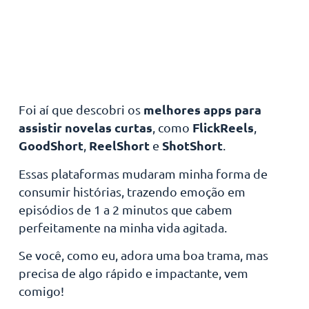
melhores apps para
Foi aí que descobri os
assistir novelas curtas
FlickReels
, como
,
GoodShort
ReelShort
ShotShort
,
e
.
Essas plataformas mudaram minha forma de
consumir histórias, trazendo emoção em
episódios de 1 a 2 minutos que cabem
perfeitamente na minha vida agitada.
Se você, como eu, adora uma boa trama, mas
precisa de algo rápido e impactante, vem
comigo!