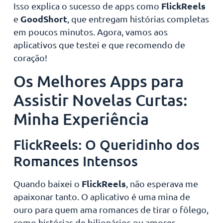
FlickReels
Isso explica o sucesso de apps como
GoodShort
e
, que entregam histórias completas
em poucos minutos. Agora, vamos aos
aplicativos que testei e que recomendo de
coração!
Os Melhores Apps para
Assistir Novelas Curtas:
Minha Experiência
FlickReels: O Queridinho dos
Romances Intensos
FlickReels
Quando baixei o
, não esperava me
apaixonar tanto. O aplicativo é uma mina de
ouro para quem ama romances de tirar o fôlego,
como histórias de bilionários ou amores