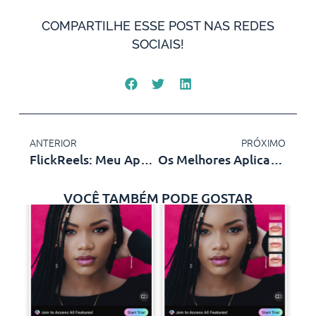
COMPARTILHE ESSE POST NAS REDES
SOCIAIS!
ANTERIOR
PRÓXIMO
FlickReels: Meu App Favorito Para Assistir Novelas
Os Melhores Aplicativos Para Assistir NBA No Celular
VOCÊ TAMBÉM PODE GOSTAR