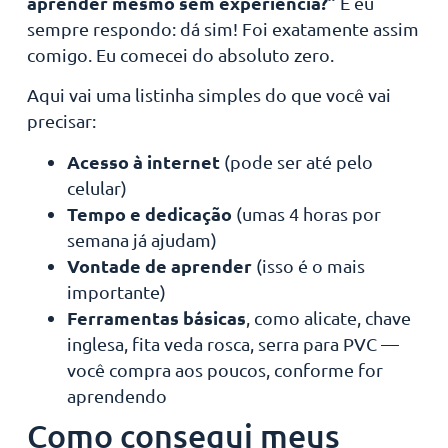
aprender mesmo sem experiência?”
E eu
sempre respondo: dá sim! Foi exatamente assim
comigo. Eu comecei do absoluto zero.
Aqui vai uma listinha simples do que você vai
precisar:
Acesso à internet
(pode ser até pelo
celular)
Tempo e dedicação
(umas 4 horas por
semana já ajudam)
Vontade de aprender
(isso é o mais
importante)
Ferramentas básicas
, como alicate, chave
inglesa, fita veda rosca, serra para PVC —
você compra aos poucos, conforme for
aprendendo
Como consegui meus