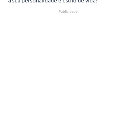
a sua personalidade e estilo de vida?
Publicidade