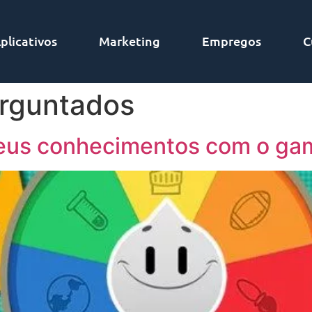
plicativos
Marketing
Empregos
C
rguntados
seus conhecimentos com o ga