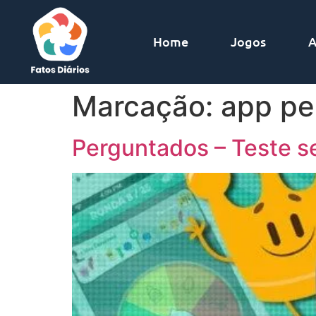
Home
Jogos
A
Marcação:
app pe
Perguntados – Teste 