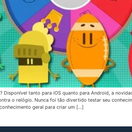
s? Disponível tanto para iOS quanto para Android, a novida
ontra o relógio. Nunca foi tão divertido testar seu conhe
e conhecimento geral para criar um […]