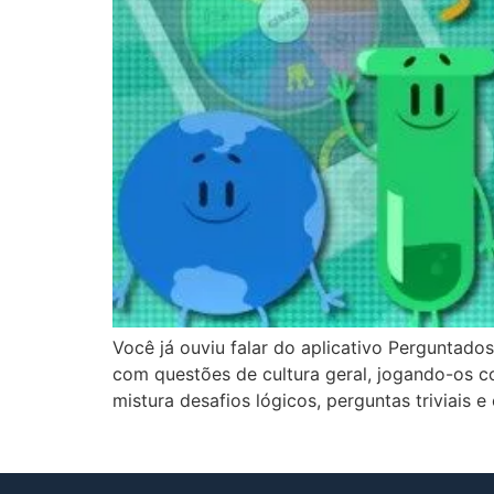
Você já ouviu falar do aplicativo Perguntado
com questões de cultura geral, jogando-os c
mistura desafios lógicos, perguntas triviais 