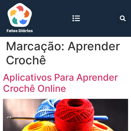
Marcação:
Aprender
Crochê
Aplicativos Para Aprender
Crochê Online