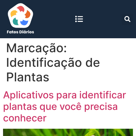
Marcação:
Identificação de
Plantas
Aplicativos para identificar
plantas que você precisa
conhecer