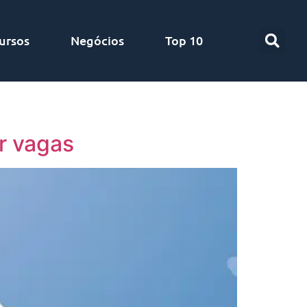
ursos
Negócios
Top 10
r vagas