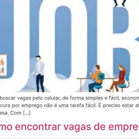
uscar vagas pelo celular, de forma simples e fácil, econ
ocura por emprego não é uma tarefa fácil. É preciso estar 
resa. Com […]
omo encontrar vagas de empr