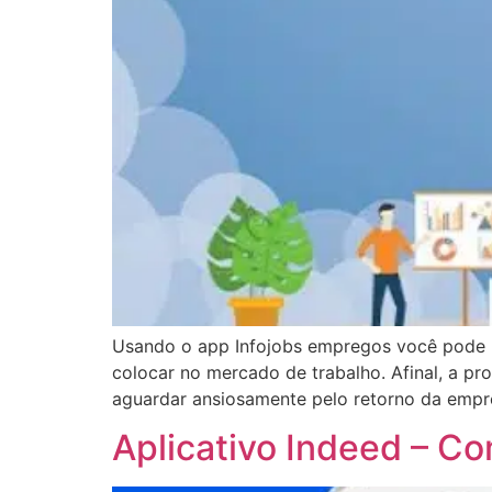
Usando o app Infojobs empregos você pode b
colocar no mercado de trabalho. Afinal, a pr
aguardar ansiosamente pelo retorno da emp
Aplicativo Indeed – C