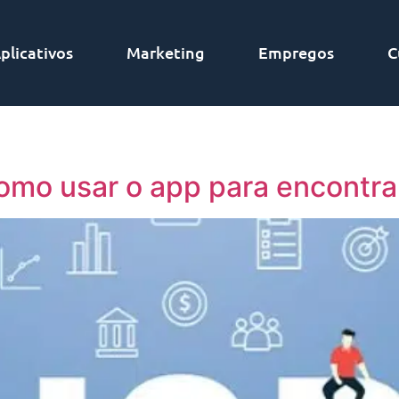
plicativos
Marketing
Empregos
C
omo usar o app para encontra