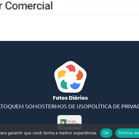
ATO
QUEM SOMOS
TERMOS DE USO
POLÍTICA DE PRIVA
 para garantir que você tenha a melhor experiência.
OK
Política d