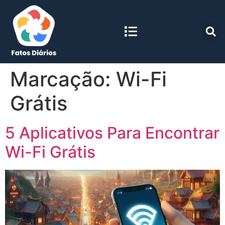
Marcação:
Wi-Fi
Grátis
5 Aplicativos Para Encontrar
Wi-Fi Grátis